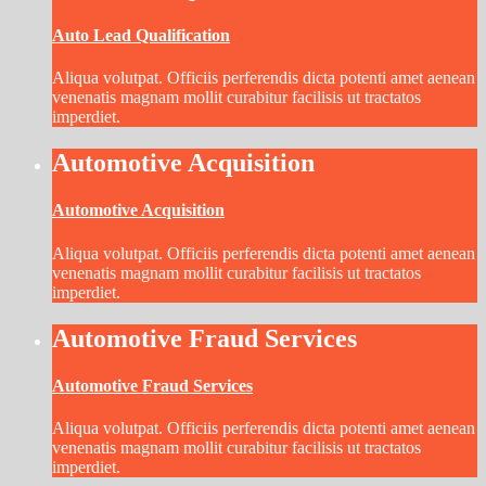
Auto Lead Qualification
Aliqua volutpat. Officiis perferendis dicta potenti amet aenean
venenatis magnam mollit curabitur facilisis ut tractatos
imperdiet.
Automotive Acquisition
Automotive Acquisition
Aliqua volutpat. Officiis perferendis dicta potenti amet aenean
venenatis magnam mollit curabitur facilisis ut tractatos
imperdiet.
Automotive Fraud Services
Automotive Fraud Services
Aliqua volutpat. Officiis perferendis dicta potenti amet aenean
venenatis magnam mollit curabitur facilisis ut tractatos
imperdiet.