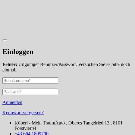
Einloggen
Fehler:
Ungültiger Benutzer/Passwort. Versuchen Sie es bitte noch
einmal.
Anmelden
Kennwort vergessen?
Köberl - Mein TraumAuto , Oberes Tangelried 13 , 8101
Forstviertel
+43 664 1809790