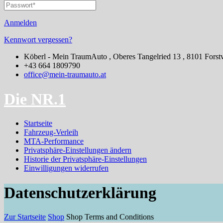
Anmelden
Kennwort vergessen?
Köberl - Mein TraumAuto , Oberes Tangelried 13 , 8101 Forstv
+43 664 1809790
office@mein-traumauto.at
Die NR.1
Startseite
Fahrzeug-Verleih
MTA-Performance
Privatsphäre-Einstellungen ändern
Historie der Privatsphäre-Einstellungen
Einwilligungen widerrufen
Datenschutzerklärung
Zur Startseite
Shop
Shop Terms and Conditions