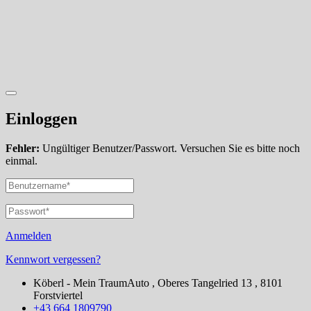
Einloggen
Fehler:
Ungültiger Benutzer/Passwort. Versuchen Sie es bitte noch
einmal.
Anmelden
Kennwort vergessen?
Köberl - Mein TraumAuto , Oberes Tangelried 13 , 8101
Forstviertel
+43 664 1809790