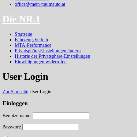
office@mein-traumauto.at
Die NR.1
Startseite
Fahrzeug-Verleih
MTA-Performance
Privatsphäre-Einstellungen ändern
Historie der Privatsphäre-Einstellungen
Einwilligungen widerrufen
User Login
Zur Startseite
User Login
Einloggen
Benutzername:
Passwort: